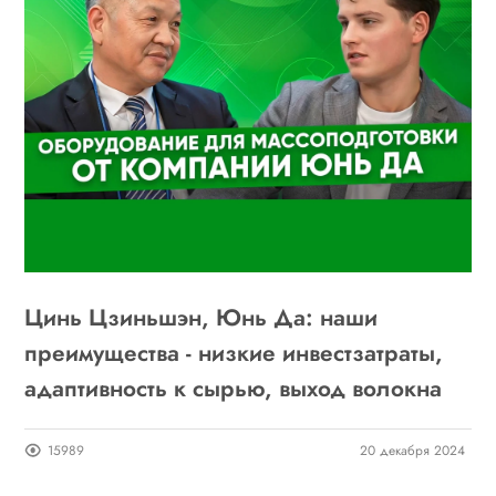
Цинь Цзиньшэн, Юнь Да: наши
преимущества - низкие инвестзатраты,
адаптивность к сырью, выход волокна
15989
20 декабря 2024