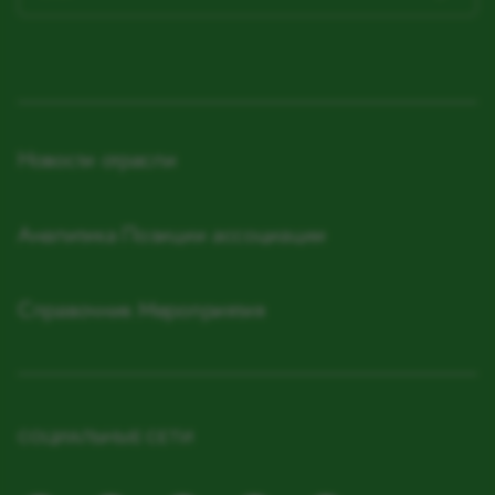
Новости отрасли
Аналитика
Позиции ассоциации
Справочник
Мероприятия
СОЦИАЛЬНЫЕ СЕТИ