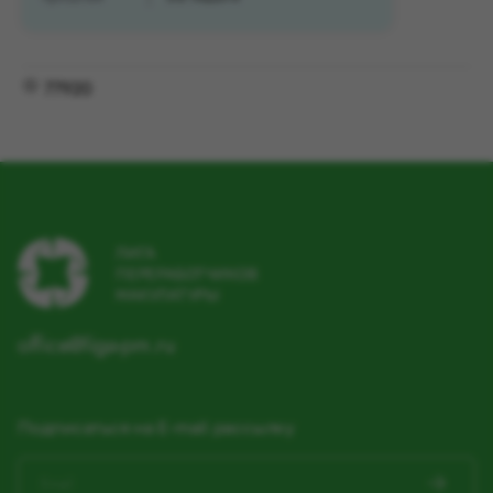
77920
ЛИГА
ПЕРЕРАБОТЧИКОВ
МАКУЛАТУРЫ
office@liga-pm.ru
Подписаться на E-mail рассылку