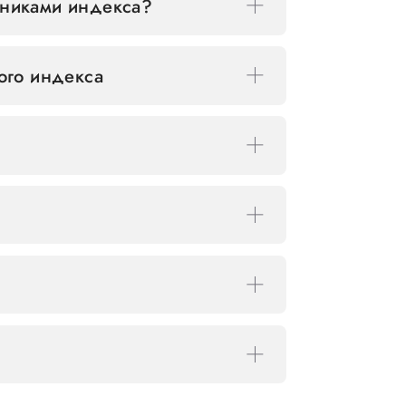
стниками индекса?
ого индекса