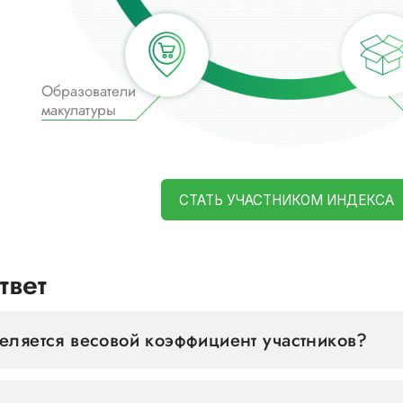
Образователи
макулатуры
СТАТЬ УЧАСТНИКОМ ИНДЕКСА
твет
еляется весовой коэффициент участников?