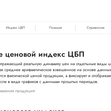
Индекс ЦБП
Позиции
Справочник
ое ценовой индекс ЦБП
, отражающий реальную динамику цен на отдельные виды 
как среднее арифметическое взвешенное на основе данных
тся фактической ценой продукции, а фиксирует и отображ
исле в виде графиков с данными прошлых периодов.
мажная продукция