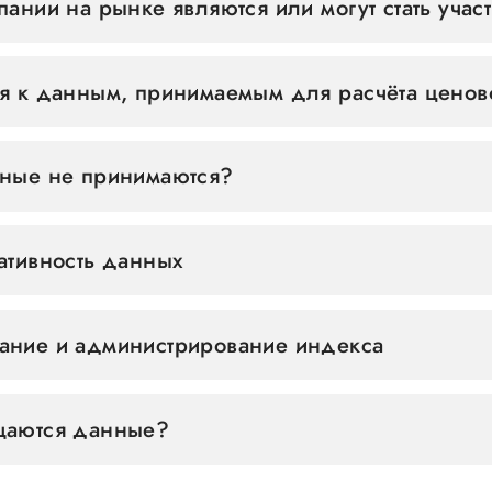
пании на рынке являются или могут стать уча
я к данным, принимаемым для расчёта ценов
ные не принимаются?
ативность данных
ние и администрирование индекса
щаются данные?