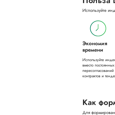
Польза 
Используйте инд
Экономия
времени
Используйте инде
вместо постоянных
пересогласований
контрактов и тенд
Как фор
Для формировани