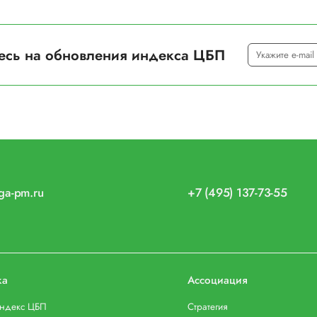
есь на обновления индекса ЦБП
iga-pm.ru
+7 (495) 137-73-55
ка
Ассоциация
индекс ЦБП
Стратегия