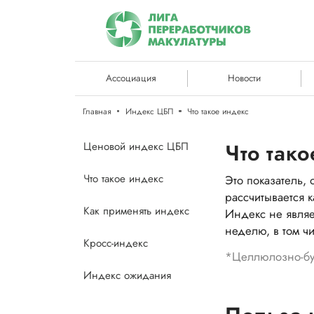
Ассоциация
Новости
Главная
Индекс ЦБП
Что такое индекс
Что так
Ценовой индекс ЦБП
Что такое индекс
Это показатель
рассчитывается 
Как применять индекс
Индекс не являе
неделю, в том ч
Кросс-индекс
*Целлюлозно-бу
Индекс ожидания