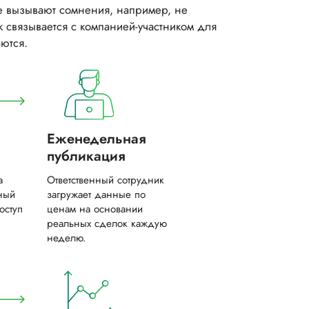
е вызывают сомнения, например, не
 связывается с компанией-участником для
ются.
Еженедельная
публикация
а
Ответственный сотрудник
ный
загружает данные по
оступ
ценам на основании
реальных сделок каждую
неделю.