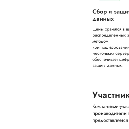
Сбор и защи
данных
Цены хранятся в 
распределенных з
методом
криптошифрования
нескольких сервер
обеспечивает циф
защиту данных.
Участни
Компаниями-учас
производители 
предоставляется 