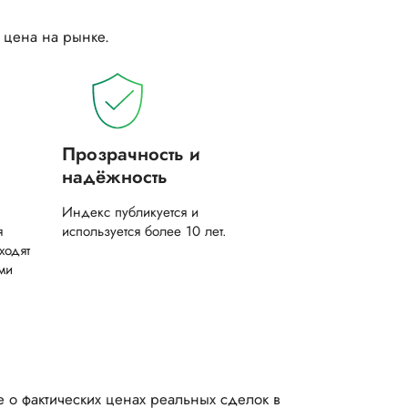
я цена на рынке.
Прозрачность и
надёжность
Индекс публикуется и
я
используется более 10 лет.
ходят
ми
о фактических ценах реальных сделок в