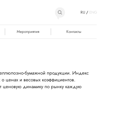
RU
/
ENG
Мероприятия
Контакты
целлюлозно-бумажной продукции. Индекс
 о ценах и весовых коэффициентов.
ает ценовую динамику по рынку каждую