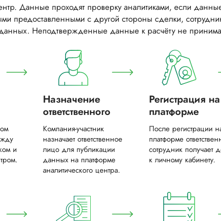
ентр. Данные проходят проверку аналитиками, если данны
ыми предоставленными с другой стороны сделки, сотрудник
данных. Неподтвержденные данные к расчёту не принима
Назначение
Регистрация на
ответственного
платформе
ном
Компания-участник
После регистрации н
ежду
назначает ответственное
платформе ответствен
ком и
лицо для публикации
сотрудник получает д
тром.
данных на платформе
к личному кабинету.
аналитического центра.