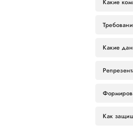
Какие ком
Требовани
Какие дан
Репрезент
Формирова
Как защи