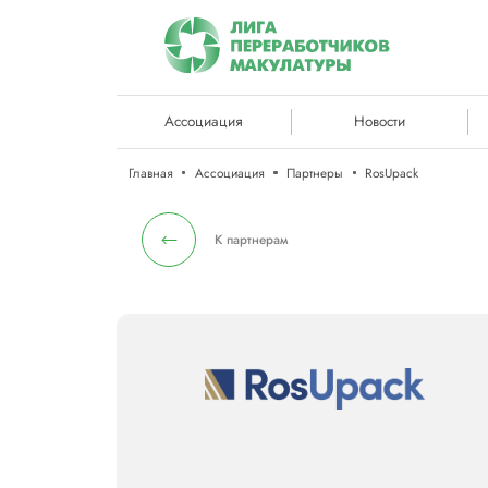
Ассоциация
Новости
Главная
Ассоциация
Партнеры
RosUpack
К партнерам