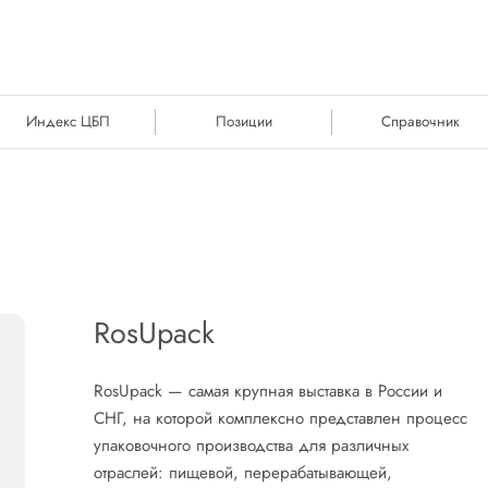
Индекс ЦБП
Позиции
Справочник
RosUpack
RosUpack — самая крупная выставка в России и
СНГ, на которой комплексно представлен процесс
упаковочного производства для различных
отраслей: пищевой, перерабатывающей,