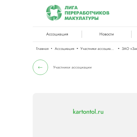
Ассоциация
Новости
Главная
Ассоциация
Участники ассоциации
Участники ассоциации
kartontol.ru