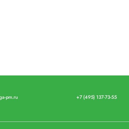
iga-pm.ru
+7 (495) 137-73-55