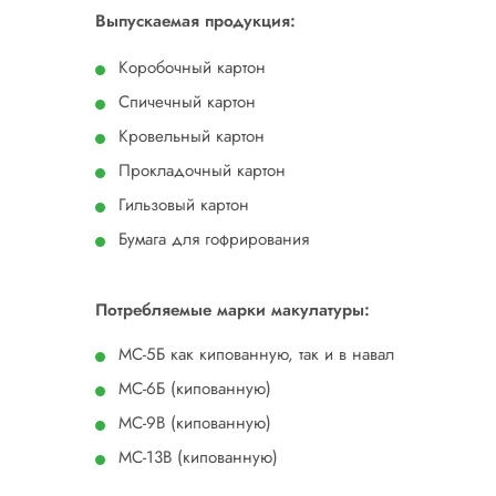
Выпускаемая продукция:
Коробочный картон
Спичечный картон
Кровельный картон
Прокладочный картон
Гильзовый картон
Бумага для гофрирования
Потребляемые марки макулатуры:
МС-5Б как кипованную, так и в навал
МС-6Б (кипованную)
МС-9В (кипованную)
МС-13В (кипованную)