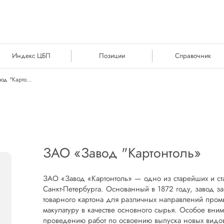
Индекс ЦБП
Позиции
Справочник
ЗАО «Завод "Картонтоль»
ЗАО «Завод "Картонтоль»
ЗАО «Завод «Картонтоль» — одно из старейших и с
Санкт-Петербурга. Основанный в 1872 году, завод з
товарного картона для различных направлений пром
макулатуру в качестве основного сырья. Особое вни
проведению работ по освоению выпуска новых видо