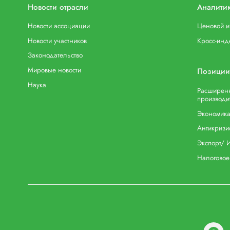
Новости отрасли
Аналити
Новости ассоциации
Ценовой 
Новости участников
Кросс-инд
Законодательство
Мировые новости
Позиции
Наука
Расширенн
производи
Экономика
Антикризи
Экспорт/ 
Налоговое