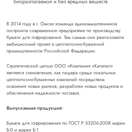
биоразлагаемой и без вредных веществ
В 2014 году в г. Омске команда единомышленников
построила современное предприятие по производству
бумаги для гофрирования. Тем самым они реализовали
амбициозный проект в целлюлозно-бумажной
промышленности Российской Федерации.
Стратегической целью ООО «Компания «Капитал»
является становление, как лидера среди локальных
целлюлозно-бумажных компаний посредством
освоения новых рынков, разработки новых продуктов и
обеспечения надежности поставок.
Выпускаемая продукция:
Бумага для гофрирования по ГОСТ Р 53206-2008 марки
Б-0 и марки Б-1.