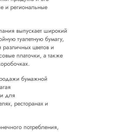
ые и региональные
пания выпускает широкий
ойную туалетную бумагу,
 различных цветов и
совые платочки, а также
коробочках.
 продажи бумажной
агая
и для
лях, ресторанах и
нечного потребления,