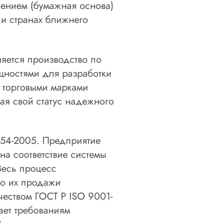
ением (бумажная основа)
 и странах ближнего
яется производство по
щностями для разработки
 торговыми марками
ая свой статус надежного
354-2005. Предприятие
а соответствие системы
Весь процесс
до их продажи
чеством ГОСТ Р ISO 9001-
ает требованиям