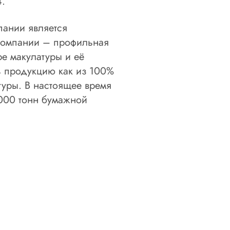
4.
пании является
 компании – профильная
е макулатуры и её
ь продукцию как из 100%
туры. В настоящее время
000 тонн бумажной