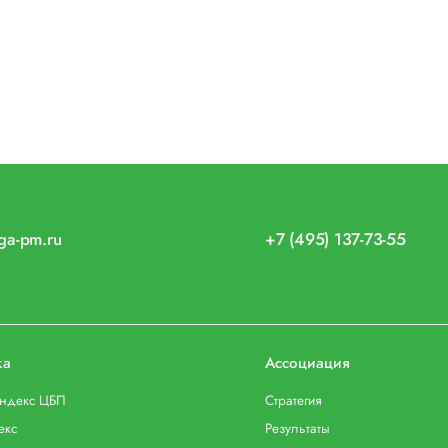
iga-pm.ru
+7 (495) 137-73-55
ка
Ассоциация
индекс ЦБП
Стратегия
екс
Результаты