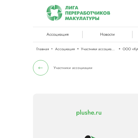
Ассоциация
Новости
Главная
Ассоциация
Участники ассоциации
ООО «Ку
Участники ассоциации
plushe.ru