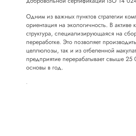
добровольной сертификации ISO 14 02
Одним из важных пунктов стратегии ком
ориентация на экологичность. В активе
структура, специализирующаяся на сбор
переработке. Это позволяет производит
целлюлозы, так и из отбеленной макула
предприятие перерабатывает свыше 25 
основы в год.
.