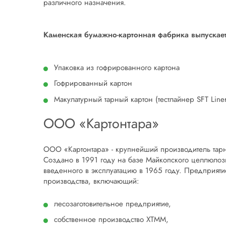
различного назначения.
Каменская бумажно-картонная фабрика выпускает
Упаковка из гофрированного картона
Гофрированный картон
Макулатурный тарный картон (тестлайнер SFT Line
ООО «Картонтара»
ООО «Картонтара» - крупнейший производитель тарн
Создано в 1991 году на базе Майкопского целлюлозн
введенного в эксплуатацию в 1965 году. Предприят
производства, включающий:
лесозаготовительное предприятие,
собственное производство ХТММ,