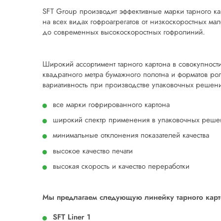
SFT Group производит эффективные марки тарного ка
на всех видах гофроагрегатов от низкоскоростных м
до современных высокоскоростных гофролиний.
Широкий ассортимент тарного картона в совокупност
квадратного метра бумажного полотна и форматов ро
вариативность при производстве упаковочных решен
все марки гофрированного картона
широкий спектр применения в упаковочных реше
минимальные отклонения показателей качества
высокое качество печати
высокая скорость и качество переработки
Мы предлагаем следующую линейку тарного карт
SFT Liner 1