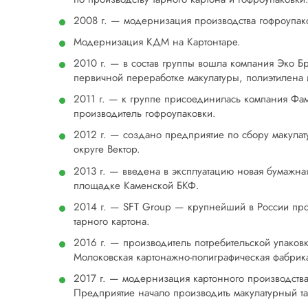
2008 г. — модернизация производства гофроупак
Модернизация КДМ на Картонтаре.
2010 г. — в состав группы вошла компания Эко 
первичной переработке макулатуры, полиэтилена и
2011 г. — к группе присоединилась компания Фа
производитель гофроупаковки.
2012 г. — создано предприятие по сбору макул
округе Вектор.
2013 г. — введена в эксплуатацию новая бумажна
площадке Каменской БКФ.
2014 г. — SFT Group — крупнейший в России про
тарного картона.
2016 г. — производитель потребительской упаков
Молоковская картонажно-полиграфическая фабрик
2017 г. — модернизация картонного производств
Предприятие начало производить макулатурный т