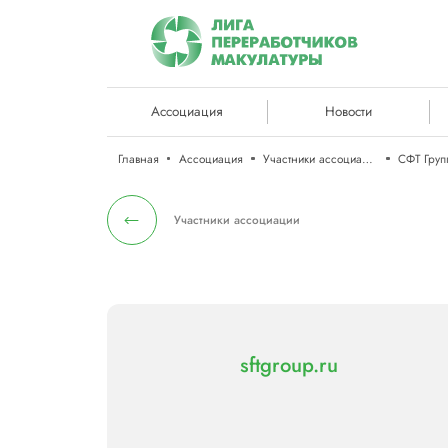
Ассоциация
Новости
Главная
Ассоциация
Участники ассоциации
СФТ Груп
Участники ассоциации
sftgroup.ru