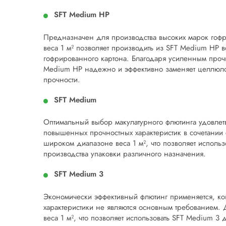
SFT Medium HP
Предназначен для производства высоких марок гоф
веса 1 м² позволяет производить из SFT Medium HP 
гофрированного картона. Благодаря усиленным проч
Medium HP надежно и эффективно заменяет целлюло
прочности.
SFT Medium
Оптимальный выбор макулатурного флютинга удовлет
повышенных прочностных характеристик в сочетании
широком диапазоне веса 1 м², что позволяет исполь
производства упаковки различного назначения.
SFT Medium 3
Экономически эффективный флютинг применяется, ко
характеристики не являются основным требованием.
веса 1 м², что позволяет использовать SFT Medium 3 