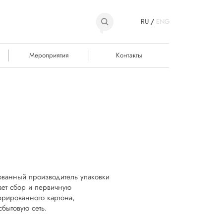
RU
/
ENG
Мероприятия
Контакты
ованный производитель упаковки
ает сбор и первичную
фрированного картона,
сбытовую сеть.