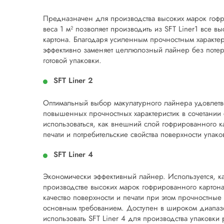
Предназначен для производства высоких марок гоф
веса 1 м² позволяет производить из SFT Liner1 все 
картона. Благодаря усиленным прочностным характер
эффективно заменяет целлюлозный лайнер без поте
готовой упаковки.
SFT Liner 2
Оптимальный выбор макулатурного лайнера удовлетв
повышенных прочностных характеристик в сочетании
использоваться, как внешний слой гофрированного ка
печати и потребительские свойства поверхности упако
SFT Liner 4
Экономически эффективный лайнер. Используется, к
производстве высоких марок гофрированного картона
качество поверхности и печати при этом прочностные
основным требованием. Доступен в широком диапазон
использовать SFT Liner 4 для производства упаковки