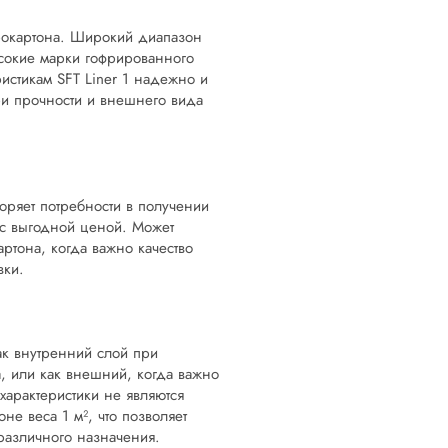
рокартона. Широкий диапазон
высокие марки гофрированного
истикам SFT Liner 1 надежно и
ри прочности и внешнего вида
оряет потребности в получении
 с выгодной ценой. Может
ртона, когда важно качество
вки.
ак внутренний слой при
, или как внешний, когда важно
 характеристики не являются
е веса 1 м², что позволяет
 различного назначения.