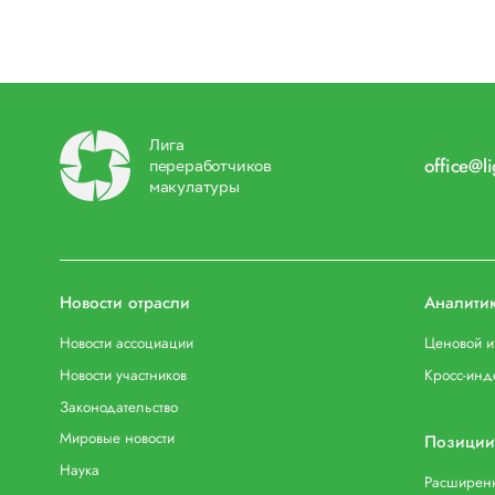
Лига
office@l
переработчиков
макулатуры
Новости отрасли
Аналити
Новости ассоциации
Ценовой 
Новости участников
Кросс-инд
Законодательство
Мировые новости
Позиции
Наука
Расширенн