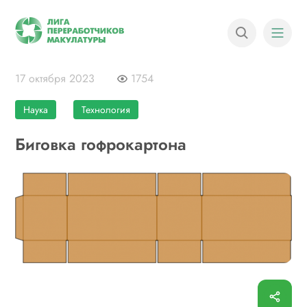
17 октября 2023
1754
Наука
Технология
Биговка гофрокартона