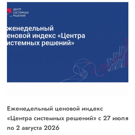
Еженедельный ценовой индекс
«
6
«Центра системных решений» с 27 июля
г
по 2 августа 2026
о