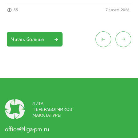
26
55
7 августа 2026
Читать больше
ЛИГА
ПЕРЕРАБОТЧИКОВ
МАКУЛАТУРЫ
office@liga-pm.ru