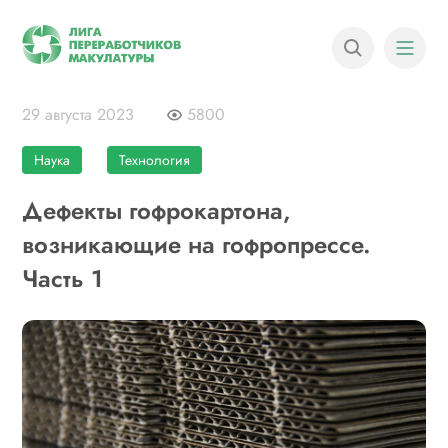
29 августа 2023
5800
Наука
Технология
Дефекты гофрокартона,
возникающие на гофропрессе.
Часть 1