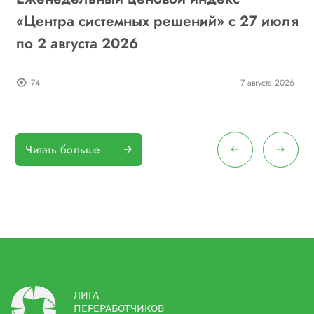
6
«Центра системных решений» с 27 июля
г
по 2 августа 2026
о
26
74
7 августа 2026
Читать больше
ЛИГА
ПЕРЕРАБОТЧИКОВ