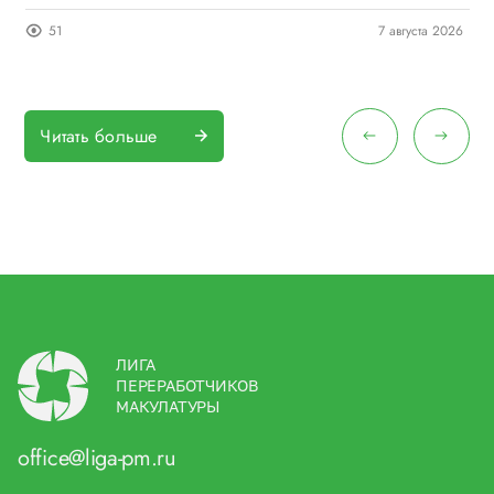
26
51
7 августа 2026
Читать больше
ЛИГА
ПЕРЕРАБОТЧИКОВ
МАКУЛАТУРЫ
office@liga-pm.ru