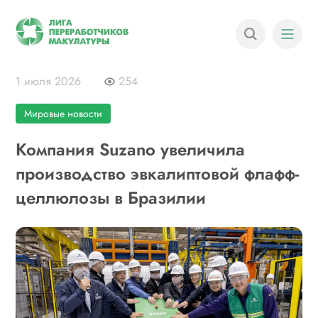
1 июля 2026
254
Мировые новости
Компания Suzano увеличила
производство эвкалиптовой флафф-
целлюлозы в Бразилии