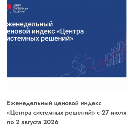
Еженедельный ценовой индекс
«
6
«Центра системных решений» с 27 июля
г
по 2 августа 2026
о