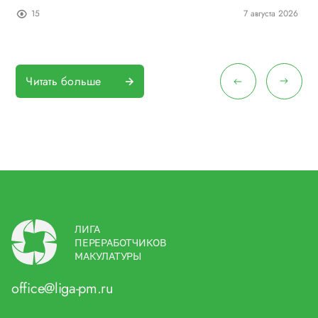
26
15
7 августа 2026
Читать больше
ЛИГА
ПЕРЕРАБОТЧИКОВ
МАКУЛАТУРЫ
office@liga-pm.ru