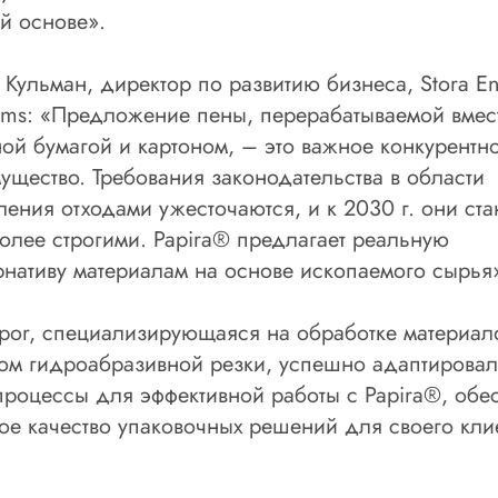
й основе».
Кульман, директор по развитию бизнеса, Stora E
ams: «Предложение пены, перерабатываемой вмес
ой бумагой и картоном, – это важное конкурентн
ущество. Требования законодательства в области
ления отходами ужесточаются, и к 2030 г. они ста
олее строгими. Papira® предлагает реальную
рнативу материалам на основе ископаемого сырья
or, специализирующаяся на обработке материал
ом гидроабразивной резки, успешно адаптировал
процессы для эффективной работы с Papira®, обе
ое качество упаковочных решений для своего кли