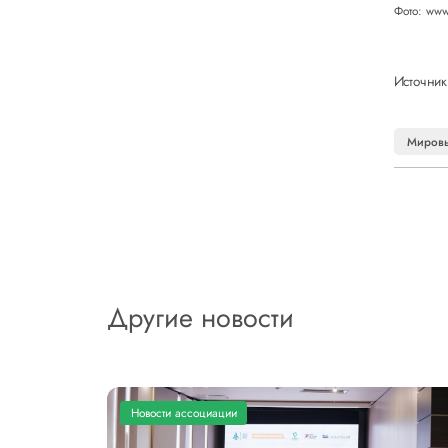
Фото: www
Источник
Мировы
Другие новости
Новости ассоциации