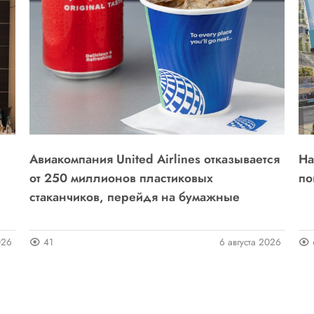
Авиакомпания United Airlines отказывается
На
от 250 миллионов пластиковых
по
стаканчиков, перейдя на бумажные
026
41
6 августа 2026