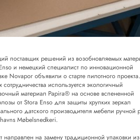
ий поставщик решений из возобновляемых матер
 Enso и немецкий специалист по инновационной
вке Novapor объявили о старте пилотного проекта.
х сотрудничества используется экологичный
вочный материал Papira® на основе вспененной
лозы от Stora Enso для защиты хрупких зеркал
ального датского производителя мебели ручной 
havns Møbelsnedkeri.
т направлен на замену традиционной упаковки из