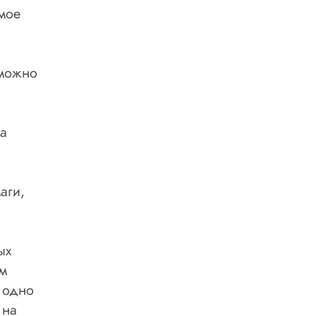
мое
 можно
а
аги,
ых
ом
 одно
 на