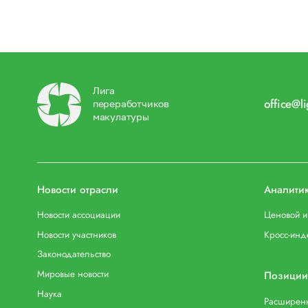
Лига
office@l
переработчиков
макулатуры
Новости отрасли
Аналити
Новости ассоциации
Ценовой 
Новости участников
Кросс-инд
Законодательство
Мировые новости
Позиции
Наука
Расширенн