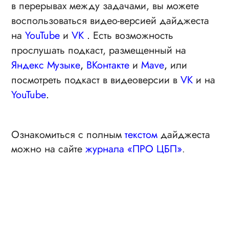
в перерывах между задачами, вы можете
воспользоваться видео-версией дайджеста
на
YouTube
и
VK
.
Есть возможность
прослушать подкаст, размещенный на
Яндекс Музыке
,
ВКонтакте
и
Mave
,
или
посмотреть подкаст в видеоверсии в
VK
и на
YouTube
.
Ознакомиться с полным
текстом
дайджеста
можно на сайте
журнала «ПРО ЦБП»
.