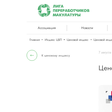
Ассоциация
Новости
Главная
Индекс ЦБП
Ценовой индекс
7 август
К ценовому индексу
Цено