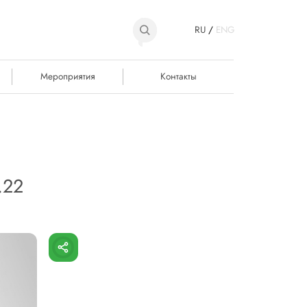
RU
/
ENG
Мероприятия
Контакты
.22