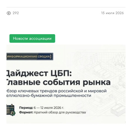
292
15 июля 2026
Новости ассоциации