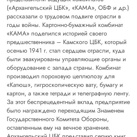
(«Архангельский ЦБК», «КАМА», ОБФ и др.)
рассказали о трудовом подвиге отрасли в
годы войны. Картонно-бумажный комбинат
«КАМА» поделился историей своего
предшественника – Камского ЦБК, который
осенью 1941 г. стал сердцем отрасли, куда
были эвакуированы управляющие органы и
оборудование с запада страны. Комбинат
производил пороховую целлюлозу для
«Катюш», гигроскопическую вату, бумагу и
картон, а также тетради и телеграфную ленту.
За этот беспрецедентный вклад предприятие
было награждено переходящим Знаменем
Государственного Комитета Обороны,
оставленным ему на вечное хранение.
Архангельский ЦБК представил серию книг