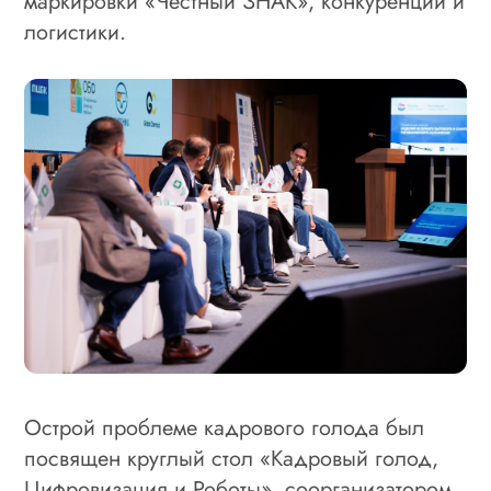
маркировки «Честный ЗНАК», конкуренции и
логистики.
Острой проблеме кадрового голода был
посвящен круглый стол «Кадровый голод,
Цифровизация и Роботы», соорганизатором