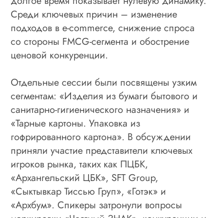
долгое время показывает нулевую динамику.
Среди ключевых причин – изменение
подходов в e-commerce, снижение спроса
со стороны FMCG-сегмента и обострение
ценовой конкуренции.
Отдельные сессии были посвящены узким
сегментам: «Изделия из бумаги бытового и
санитарно-гигиенического назначения» и
«Тарные картоны. Упаковка из
гофрированного картона». В обсуждении
приняли участие представители ключевых
игроков рынка, таких как ПЦБК,
«Архангельский ЦБК», SFT Group,
«Сыктывкар Тиссью Груп», «Готэк» и
«Архбум». Спикеры затронули вопросы