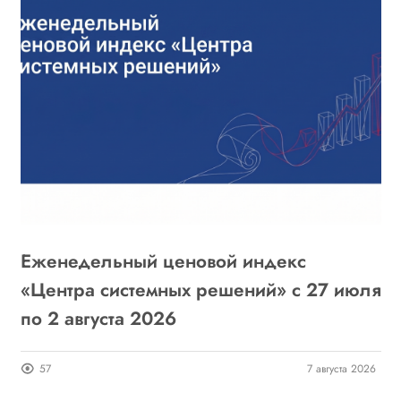
Еженедельный ценовой индекс
«
6
«Центра системных решений» с 27 июля
г
по 2 августа 2026
о
26
57
7 августа 2026