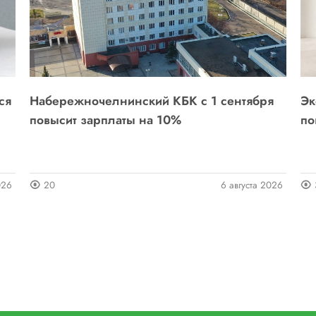
ся
Набережночелнинский КБК с 1 сентября
Эк
повысит зарплаты на 10%
по
026
20
6 августа 2026