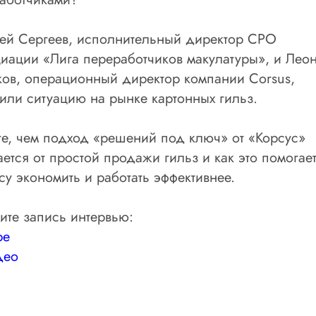
ей Сергеев,
исполнительный директор СРО
иации «Лига переработчиков макулатуры»,
и Лео
ков,
операционный директор компании Corsus,
или ситуацию на рынке картонных гильз.
те, чем подход «решений под ключ» от «Корсус»
ается от простой продажи гильз и как это помогае
су экономить и работать эффективнее.
ите запись интервью:
be
део