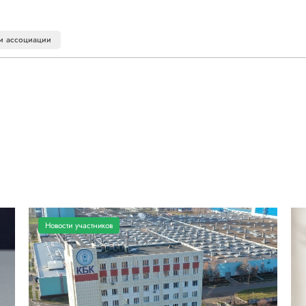
и ассоциации
Новости участников