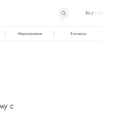
RU
/
ENG
Мероприятия
Контакты
му с