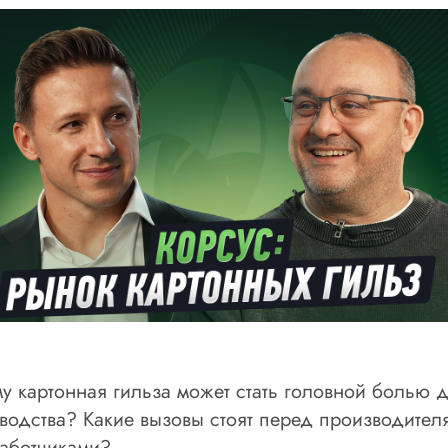
у картонная гильза может стать головной болью 
водства? Какие вызовы стоят перед производител
аботчиками?