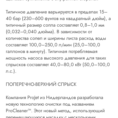
Типичное давление варьируется в пределах 15–
40 бар (230–600 фунтов на квадратный дюйм), а
типичный размер сопла составляет 0,8–1,0 мм
(0,032–0,040 дюйма). В зависимости от
количества сопел и ширины листа расход воды
составляет 100,0–250,0 л/мин (25,0–100,0
галлонов в минуту). Типичная потребляемая
мощность насоса высокого давления для таких
спрысков составляет 40,0–80,0 кВт (50,0–100,0
л.с.).
ПОПЕРЕЧНО-ВЕРХНИЙ СПРЫСК
Компания ProJet из Нидерландов разработала
новую технологию очистки под названием
ProCleaner™. Этот новый метод, использующий
перемещающуюся насадку с несколькими