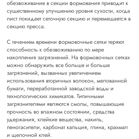
обезвоживание в секции формования приводит к
существенному улучшению уровня сухости, когда
лист покидает сеточную секцию и перемещается в
секцию пресса.
С течением времени формовочные сетки теряют
способность к обезвоживанию по мере
накопления загрязнений. На формовочных сетках
можно обнаружить все больше и больше
загрязнений, вызванных увеличением
использования вторичных волокон, мелованной
бумаги, переработанной заводской воды и
технологических химикатов. Типичными
загрязнителями являются смолы, повышающие
прочность во влажном состоянии, средства
удержания, клейкие вещества, накипь,
пеногасители, карбонат кальция, глина, крахмал
и щелочной клей.