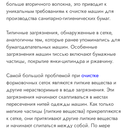
больше вторичного волокна, это приводит к
уникальным требованиям к очистке машин для
производства санитарно-гигиенических бумаг.
Типичные загрязнения, обнаруженные в сетке,
аналогичны тем, которые ранее упоминались для
бумагоделательных машин. Особенные
загрязнения машин тиссью включают бумажные
частицы, покрытие янки-цилиндра и ржавчину.
Самой большой проблемой при
очистке
формовочных сеток являются липкие вещества и
другие нерастворимые в воде загрязнения. Эти
загрязнения начинают скапливаться в местах
пересечения нитей одежды машин. Как только
мелкие частицы (липкие вещества) прикрепляются
к сетке, они притягивают другие липкие вещества
и начинают слипаться между собой. По мере