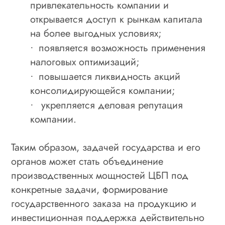
привлекательность компании и
открывается доступ к рынкам капитала
на более выгодных условиях;
появляется возможность применения
·
налоговых оптимизаций;
повышается ликвидность акций
·
консолидирующейся компании;
укрепляется деловая репутация
·
компании.
Таким образом, задачей государства и его
органов может стать объединение
производственных мощностей ЦБП под
конкретные задачи, формирование
государственного заказа на продукцию и
инвестиционная поддержка действительно