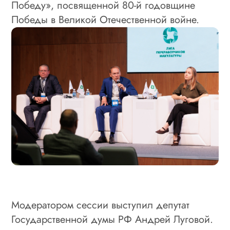
Победу», посвященной 80-й годовщине
Победы в Великой Отечественной войне.
Модератором сессии выступил депутат
Государственной думы РФ Андрей Луговой.