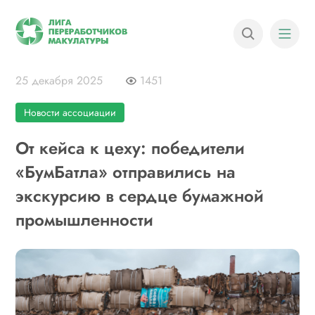
25 декабря 2025
1451
Новости ассоциации
От кейса к цеху: победители
«БумБатла» отправились на
экскурсию в сердце бумажной
промышленности