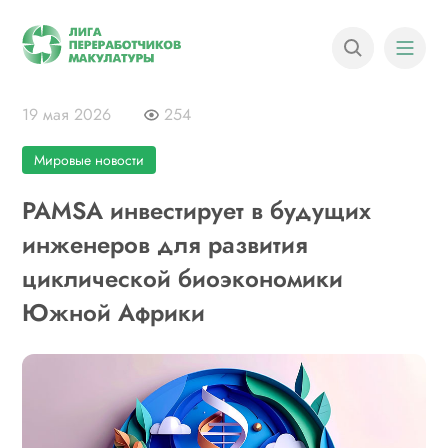
19 мая 2026
254
Мировые новости
PAMSA инвестирует в будущих
инженеров для развития
циклической биоэкономики
Южной Африки