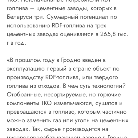
топлива – цементные заводы, которых в
Беларуси три. Суммарный потенциал по
использованию RDF-топлива на трех
цементных заводах оценивается в 265,8 тыс.
т в год.
«В прошлом году в Гродно введен в
эксплуатацию первый в стране объект по
производству RDF-топлива, или твердого
топлива из отходов. В чем суть технологии?
Отобранные, несортируемые, но горючие
компоненты ТКО измельчаются, сушатся и
превращаются в топливо, которым частично
можно заменить газ или уголь на цементных
заводах. Так, сырье производится на
мусороперерабатывающем заводе в Гродно,