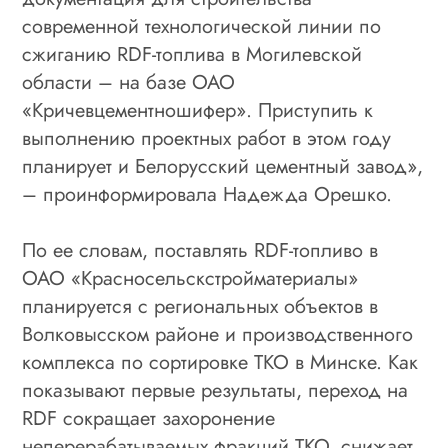
современной технологической линии по
сжиганию RDF-топлива в Могилевской
области – на базе ОАО
«Кричевцементношифер». Приступить к
выполнению проектных работ в этом году
планирует и Белорусский цементный завод»,
– проинформировала Надежда Орешко.
По ее словам, поставлять RDF-топливо в
ОАО «Красносельскстройматериалы»
планируется с региональных объектов в
Волковысском районе и производственного
комплекса по сортировке ТКО в Минске. Как
показывают первые результаты, переход на
RDF сокращает захоронение
неперерабатываемых фракций ТКО, снижает