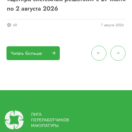
по 2 августа 2026
о
26
68
7 августа 2026
Читать больше
ЛИГА
ПЕРЕРАБОТЧИКОВ
МАКУЛАТУРЫ