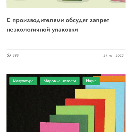
С производителями обсудят запрет
неэкологичной упаковки
898
29 мая 2023
Макулатура
Мировые новости
Наука