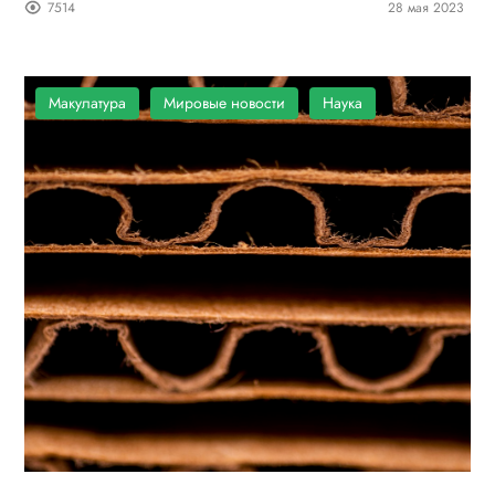
7514
28 мая 2023
Макулатура
Мировые новости
Наука