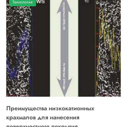
Технология
Преимущества низкокатионных
крахмалов для нанесения
поверхностного покрытия