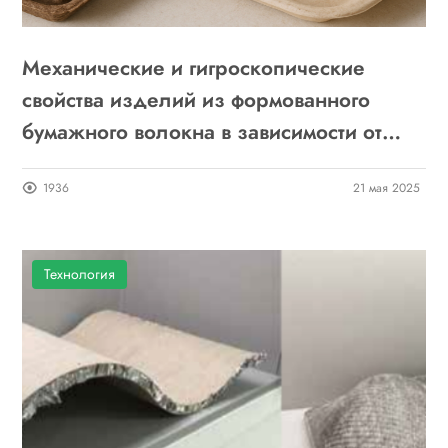
Механические и гигроскопические
свойства изделий из формованного
бумажного волокна в зависимости от
использования различных типов
1936
21 мая 2025
волокон
Технология